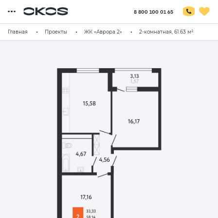
8 800 100 01 65
Главная
Проекты
ЖК «Аврора 2»
2-комнатная, 61.63 м²