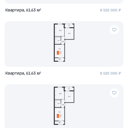
Квартира, 61.63 м²
8 520 000 ₽
Квартира, 61.63 м²
8 520 000 ₽