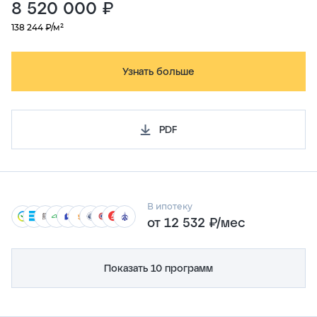
8 520 000 ₽
138 244 ₽/м²
Узнать больше
PDF
В ипотеку
от 12 532 ₽/мес
Показать 10 программ