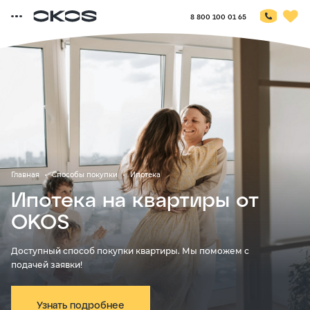
8 800 100 01 65
Главная
Способы покупки
Ипотека
Ипотека на квартиры от
OKOS
Доступный способ покупки квартиры. Мы поможем с
подачей заявки!
Узнать подробнее