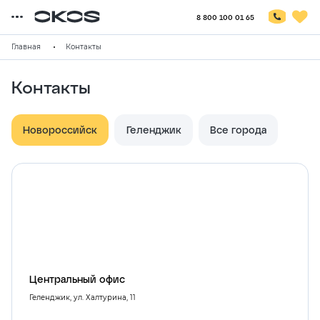
8 800 100 01 65
Главная
Контакты
Контакты
Новороссийск
Геленджик
Все города
Центральный офис
Геленджик, ул. Халтурина, 11