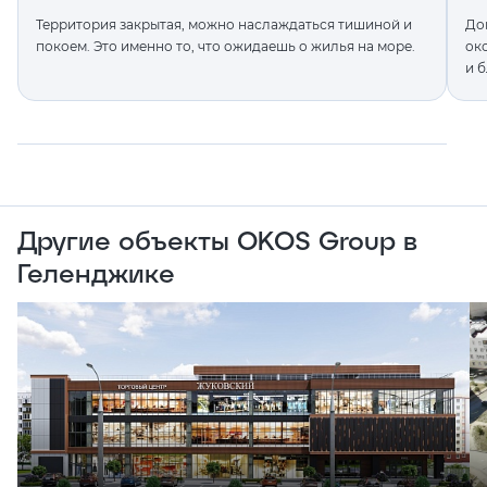
Территория закрытая, можно наслаждаться тишиной и
До
покоем. Это именно то, что ожидаешь о жилья на море.
ок
и 
Другие объекты OKOS Group в
Геленджикe