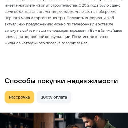
имеет многолетний опыт строительства. С 2012 года было сдано
семь объектов: апартаменты, жилые комплексы на побережье
Чёрного моря и торговые центры. Получить информацию об
актуальных предложениях можно по телефону или оставьте
заявку на сайте и наши менеджеры перезвонят Вам в ближайшее
время для подробной консультации. Позитивные отзывы
жильцов коттеджного посёлка говорят за нас.
Способы покупки недвижимости
Рассрочка
100% оплата
/upload/iblock/010/0109b075c1b63cc6afea9085e7193550