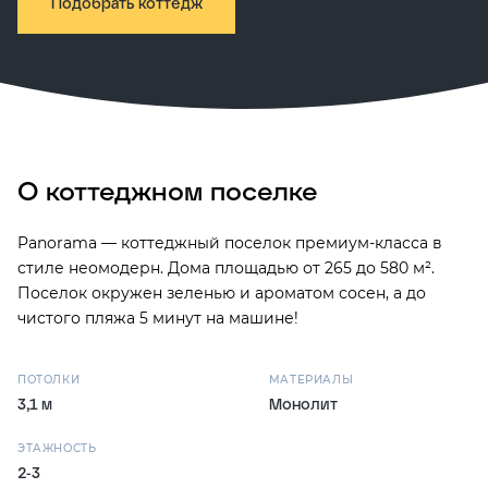
Подобрать коттедж
О коттеджном поселке
Panorama — коттеджный поселок премиум-класса в
стиле неомодерн. Дома площадью от 265 до 580 м².
Поселок окружен зеленью и ароматом сосен, а до
чистого пляжа 5 минут на машине!
ПОТОЛКИ
МАТЕРИАЛЫ
3,1 м
Монолит
ЭТАЖНОСТЬ
2-3