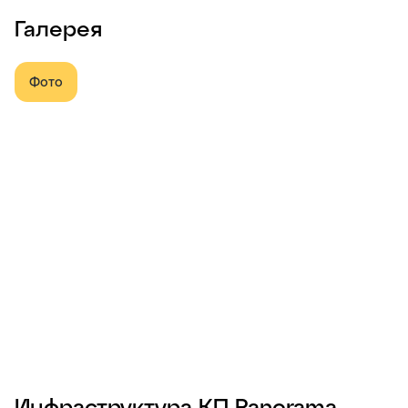
Галерея
Фото
Инфраструктура КП Panorama