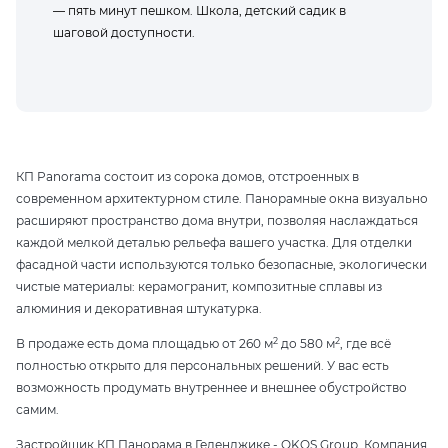
— пять минут пешком. Школа, детский садик в
шаговой доступности.
КП Panorama состоит из сорока домов, отстроенных в
современном архитектурном стиле. Панорамные окна визуально
расширяют пространство дома внутри, позволяя наслаждаться
каждой мелкой деталью рельефа вашего участка. Для отделки
фасадной части используются только безопасные, экологически
чистые материалы: керамогранит, композитные сплавы из
алюминия и декоративная штукатурка.
2
2
В продаже есть дома площадью от 260 м
до 580 м
, где всё
полностью открыто для персональных решений. У вас есть
возможность продумать внутреннее и внешнее обустройство
самим.
Застройщик КП Панорама в Геленджике - OKOS Group. Компания