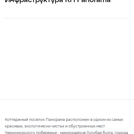
Коттеджный поселок Панорама расположен в одном из самых
красивых, экологически чистых и обустроенных мест
Черноморского побережья - микрорайоне Голубая бухта, города