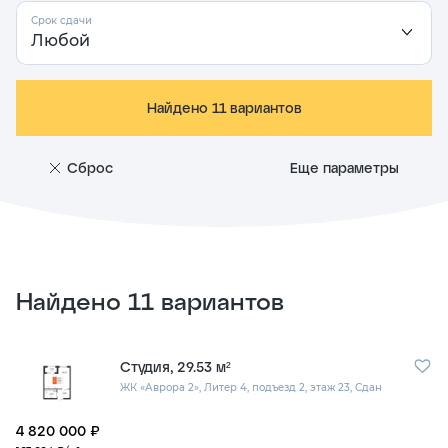
Срок
Срок сдачи
сдачи
Площадь общая, от
Площадь общая, до
Найдено 11 вариантов
Сброс
Еще параметры
Номер этажа, от
Номер этажа, до
Найдено 11 вариантов
Студия, 29.53 м²
ЖК «Аврора 2»,
Литер 4,
подъезд 2,
этаж 23,
Сдан
4 820 000 ₽