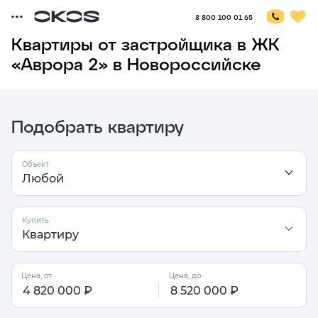
8 800 100 01 65
Квартиры от застройщика в ЖК
«Аврора 2» в Новороссийске
Подобрать квартиру
Объект
Объект
Выберете
Купить
тип
Цена, от
Цена, до